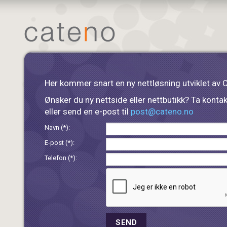
Her kommer snart en ny nettløsning utviklet av 
Ønsker du ny nettside eller nettbutikk? Ta konta
eller send en e-post til
post@cateno.no
Navn (*):
E-post (*):
Telefon (*):