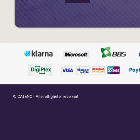
© CATENO - Alle rettigheter reservert